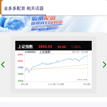
金多多配资 相关话题
上证指数
3940.04
39.68
1.02%