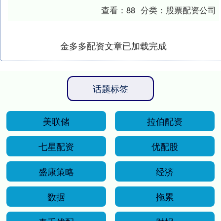
因素，帮助投资者判断其真实价值和发展
查看：
88
分类：
股票配资公司
潜力。 基本面分....
金多多配资文章已加载完成
话题标签
美联储
拉伯配资
七星配资
优配股
盛康策略
经济
数据
拖累