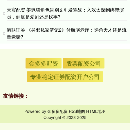
天宸配资 姜珮瑶角色告别文引发骂战：入戏太深到绑架演
员，到底是爱剧还是找事?
港联证券 《吴邪私家笔记2》付航演老痒：选角天才还是流
量豪赌?
金多多配资
股票配资公司
专业稳定证券配资开户公司
友情链接：
Powered by
金多多配资
RSS地图
HTML地图
Copyright
© 2023-2025