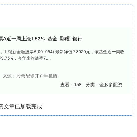
A近一周上涨1.52%_基金_鄢耀_银行
，工银新金融股票A(001054) 最新净值2.8020元，该基金近一周收
.75%，今年来收益率7....
来源：股票配资开户手机版
查看：
158
分类：
金多多配资
资文章已加载完成