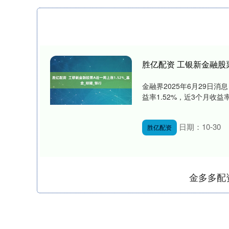
胜亿配资 工银新金融股票
金融界2025年6月29日消息
益率1.52%，近3个月收益率9
日期：10-30
胜亿配资
金多多配