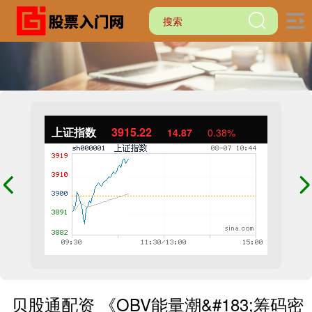
上证指数
3915.22
14.87
0.38%
贝股通配资 《OBV能量潮&#183;筹码密