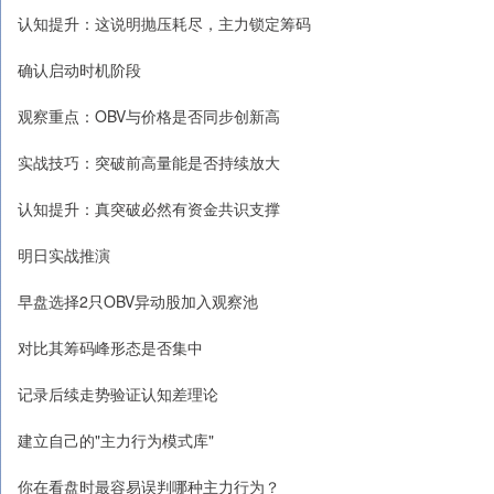
认知提升：这说明抛压耗尽，主力锁定筹码
确认启动时机阶段
观察重点：OBV与价格是否同步创新高
实战技巧：突破前高量能是否持续放大
认知提升：真突破必然有资金共识支撑
明日实战推演
早盘选择2只OBV异动股加入观察池
对比其筹码峰形态是否集中
记录后续走势验证认知差理论
建立自己的"主力行为模式库"
你在看盘时最容易误判哪种主力行为？