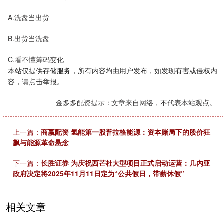
A.洗盘当出货
B.出货当洗盘
C.看不懂筹码变化
本站仅提供存储服务，所有内容均由用户发布，如发现有害或侵权内
容，请点击举报。
金多多配资提示：文章来自网络，不代表本站观点。
上一篇：
商赢配资 氢能第一股普拉格能源：资本赌局下的股价狂
飙与能源革命悬念
下一篇：
长胜证券 为庆祝西芒杜大型项目正式启动运营：几内亚
政府决定将2025年11月11日定为“公共假日，带薪休假”
相关文章