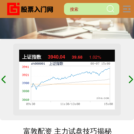
上证指数
3940.04
39.68
1.02%
富敦配资 主力试盘技巧揭秘