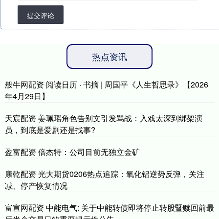
提交评论
热点资讯
般牛网配资 阅读日历 · 书摘 | 周国平《人生哲思录》【2026
年4月29日】
天宸配资 姜珮瑶角色告别文引发骂战：入戏太深到绑架演
员，到底是爱剧还是找事?
盈富配资 倍杰特：公司目前无独立金矿
康乾配资 光大期货0206热点追踪：氧化铝逆势反弹，关注
减、停产恢复情况
富宣网配资 中能电气: 关于中能转债即将停止转股暨赎回前最