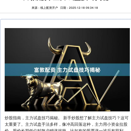
来源：线上配资开户
日期：2025-12-18 09:34:18
炒股指南，主力试盘技巧揭秘。 新手炒股想了解主力试盘技巧？这可
太重要了。主力试盘手法多样，像冲高回落这种，主力用小资金拉股
价，股价长期低位时散户稍涨就抛。比如有的股票涨一波后有获利