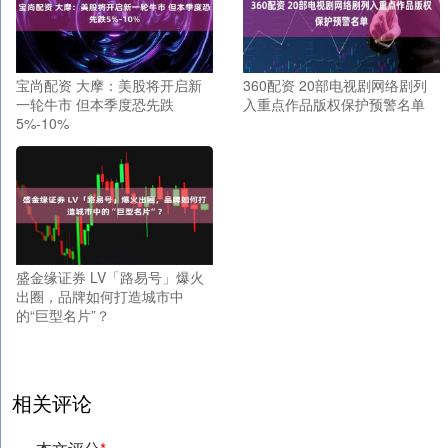
宝尚配资 大摩：美股将开启新
360配资 20部电视剧网络剧列
一轮牛市 但本季度恐先跌
入重点作品版权保护预警名单
5%-10%
盛金缘证券 LV「路易号」爆火
出圈，品牌如何打造城市中
的“巨型名片”？
相关评论