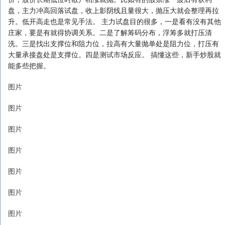
盘，主力冲高回落试盘，收上影阴线且量很大，抛压大就会整理再拉
升。低开高走也是常见手法。 主力试盘目的很多，一是看有没有其他
庄家，要是有就得协调关系。二是了解筹码分布，浮筹多就打压清
洗。三是找出支撑位和阻力位，拉高有大量抛单处是阻力位，打压有
大量承接盘处是支撑位。四是测试市场反应。 搞懂这些，新手炒股就
能多些把握。
图片
图片
图片
图片
图片
图片
图片