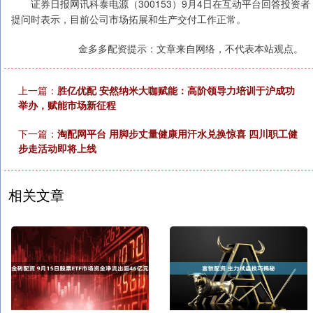
证券日报网讯科泰电源（300153）9月4日在互动平台回答投资者
提问时表示，目前公司市场拓展和生产交付工作正常。
金多多配资提示：文章来自网络，不代表本站观点。
上一篇：
胜亿优配 安然纳米大咖赋能：高阶领导力培训于沪成功
举办，赋能市场新征程
下一篇：
淘配网平台 用脚步丈量健康用汗水兑换惊喜 四川职工健
步走活动即将上线
相关文章