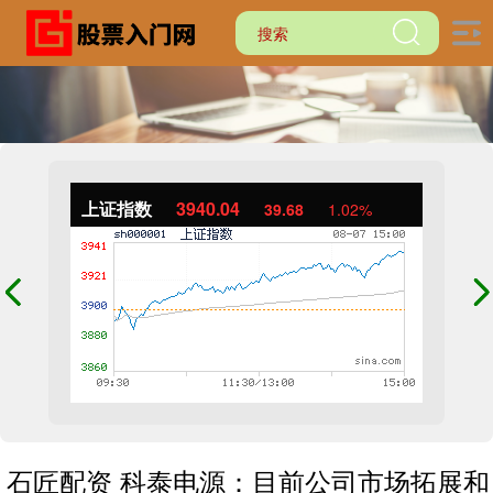
上证指数
3940.04
39.68
1.02%
石匠配资 科泰电源：目前公司市场拓展和