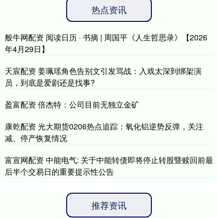
热点资讯
般牛网配资 阅读日历 · 书摘 | 周国平《人生哲思录》【2026
年4月29日】
天宸配资 姜珮瑶角色告别文引发骂战：入戏太深到绑架演
员，到底是爱剧还是找事?
盈富配资 倍杰特：公司目前无独立金矿
康乾配资 光大期货0206热点追踪：氧化铝逆势反弹，关注
减、停产恢复情况
富宣网配资 中能电气: 关于中能转债即将停止转股暨赎回前最
后半个交易日的重要提示性公告
推荐资讯